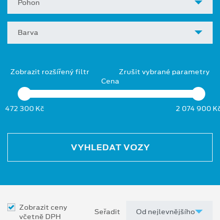
Pohon
Barva
Zobrazit rozšířený filtr
Zrušit vybrané parametry
Cena
472 300 Kč
2 074 900 K
VYHLEDAT VOZY
Zobrazit ceny
Seřadit
včetně DPH