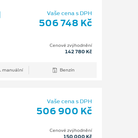
d
Vaše cena s DPH
506 748 Kč
Cenové zvýhodnění
142 780 Kč
. manuální
Benzín
Vaše cena s DPH
506 900 Kč
H
Cenové zvýhodnění
150 000 Kč