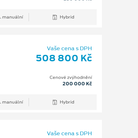
. manuální
Hybrid
Vaše cena s DPH
508 800 Kč
Cenové zvýhodnění
200 000 Kč
. manuální
Hybrid
Vaše cena s DPH