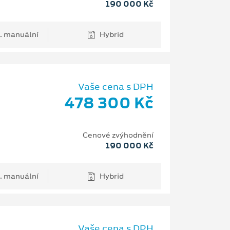
190 000 Kč
. manuální
Hybrid
Vaše cena s DPH
478 300 Kč
Cenové zvýhodnění
190 000 Kč
. manuální
Hybrid
Vaše cena s DPH