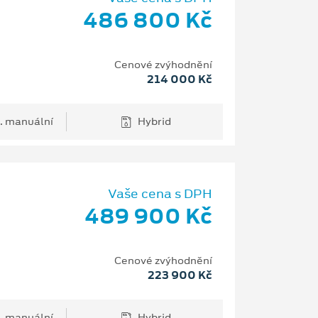
486 800 Kč
Cenové zvýhodnění
214 000 Kč
. manuální
Hybrid
Vaše cena s DPH
489 900 Kč
Cenové zvýhodnění
223 900 Kč
. manuální
Hybrid