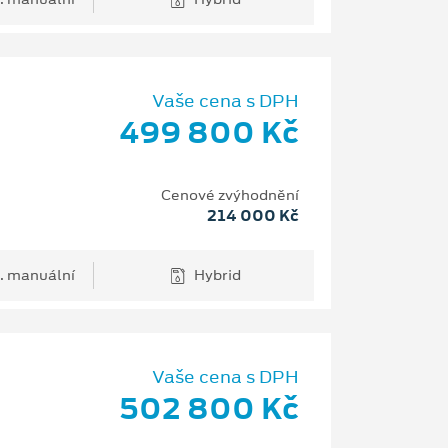
Vaše cena s DPH
499 800 Kč
Cenové zvýhodnění
214 000 Kč
. manuální
Hybrid
Vaše cena s DPH
502 800 Kč