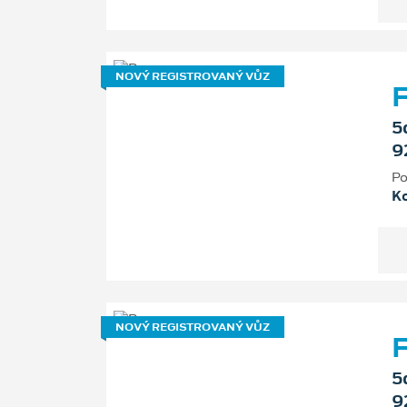
NOVÝ REGISTROVANÝ VŮZ
F
5
9
Po
K
NOVÝ REGISTROVANÝ VŮZ
F
5
9