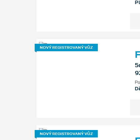
P
NOVÝ REGISTROVANÝ VŮZ
F
5
9
Po
D
NOVÝ REGISTROVANÝ VŮZ