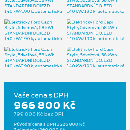
Vaše cena s DPH
966 800 Kč
799 008 Kč bez DPH
Původní cena s DPH 1 226 800 Kč
Zvýhodnění 260 000 Kč