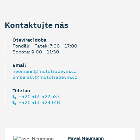
Kontaktujte nás
Otevírací doba
Pondělí – Pátek: 7:00 – 17:00
Sobota: 9:00 – 11:30
Email
neumann@mototradevm.cz
limbersky@mototradevm.cz
Telefon
+420 465 422 537
+420 465 423 148
Pavel Neumann