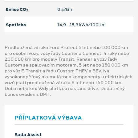
Emise CO
0 g/km
2
Spotřeba
14,9 ‐ 15,8 kWh/100 km
Prodloužená záruka Ford Protect 5 let nebo 100 000 km
pro osobní vozy, vozy řady Courier a Connect, 4 roky nebo
200 000 km pro modely Transit, Ranger a vozy řady
Custom se spalovacím motorem, 5 let nebo 150 000 km
pro vůz E-Transit a řadu Custom PHEV a BEV. Na
vysokonapěťový akumulátor a komponenty u elektrických
vozů platí prodloužená záruka 8 let nebo 160 000 km.
Doba nebo km: Vždy platí, co nastane dříve. Dodatečný
bonus uváděn s DPH.
PŘÍPLATKOVÁ VÝBAVA
Sada Assist