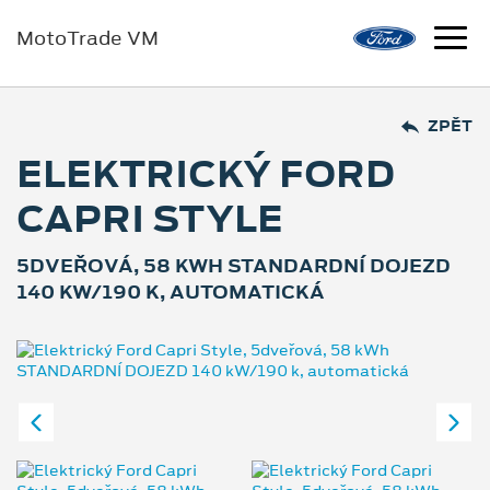
MotoTrade VM
ZPĚT
ELEKTRICKÝ FORD
CAPRI STYLE
5DVEŘOVÁ, 58 KWH STANDARDNÍ DOJEZD
140 KW/190 K, AUTOMATICKÁ