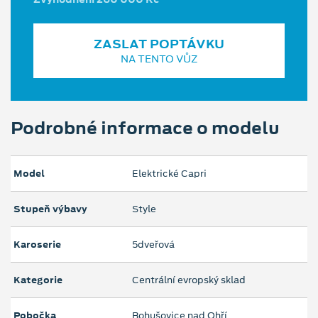
ZASLAT POPTÁVKU
NA TENTO VŮZ
Podrobné informace o modelu
Model
Elektrické Capri
Stupeň výbavy
Style
Karoserie
5dveřová
Kategorie
Centrální evropský sklad
Pobočka
Bohušovice nad Ohří