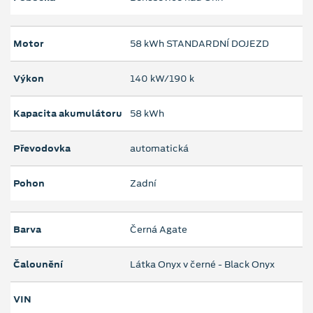
Motor
58 kWh STANDARDNÍ DOJEZD
Výkon
140 kW/190 k
Kapacita akumulátoru
58 kWh
Převodovka
automatická
Pohon
Zadní
Barva
Černá Agate
Čalounění
Látka Onyx v černé - Black Onyx
VIN