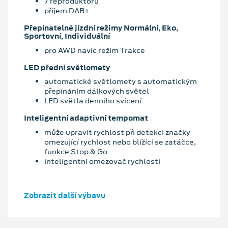
7 reproduktorů
příjem DAB+
Přepínatelné jízdní režimy Normální, Eko,
Sportovní, Individuální
pro AWD navíc režim Trakce
LED přední světlomety
automatické světlomety s automatickým
přepínáním dálkových světel
LED světla denního svícení
Inteligentní adaptivní tempomat
může upravit rychlost při detekci značky
omezující rychlost nebo blížící se zatáčce,
funkce Stop & Go
inteligentní omezovač rychlosti
Zobrazit další výbavu