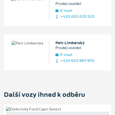
Prodej vozidel
E‑mail
+420 602 635 520
Petr Limberský
Prodej vozidel
E‑mail
+420 603 887 855
Další vozy ihned k odběru