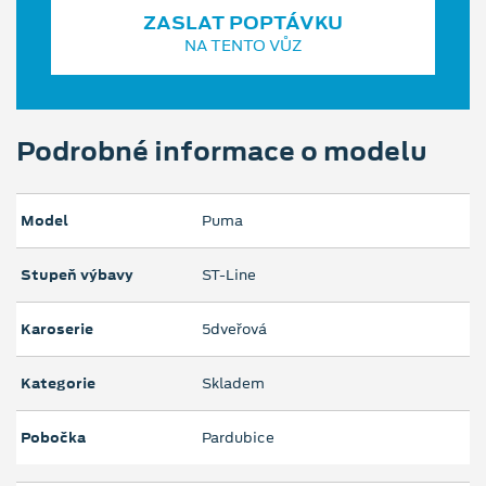
ZASLAT POPTÁVKU
NA TENTO VŮZ
Podrobné informace o modelu
Model
Puma
Stupeň výbavy
ST-Line
Karoserie
5dveřová
Kategorie
Skladem
Pobočka
Pardubice