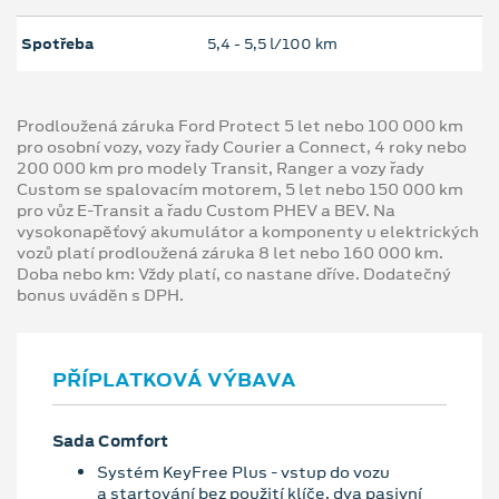
Spotřeba
5,4 ‐ 5,5 l/100 km
Prodloužená záruka Ford Protect 5 let nebo 100 000 km
pro osobní vozy, vozy řady Courier a Connect, 4 roky nebo
200 000 km pro modely Transit, Ranger a vozy řady
Custom se spalovacím motorem, 5 let nebo 150 000 km
pro vůz E-Transit a řadu Custom PHEV a BEV. Na
vysokonapěťový akumulátor a komponenty u elektrických
vozů platí prodloužená záruka 8 let nebo 160 000 km.
Doba nebo km: Vždy platí, co nastane dříve. Dodatečný
bonus uváděn s DPH.
PŘÍPLATKOVÁ VÝBAVA
Sada Comfort
Systém KeyFree Plus - vstup do vozu
a startování bez použití klíče, dva pasivní