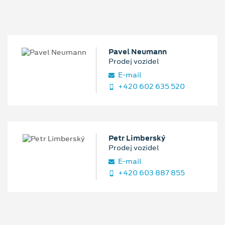
Pavel Neumann
Prodej vozidel
E‑mail
+420 602 635 520
Petr Limberský
Prodej vozidel
E‑mail
+420 603 887 855