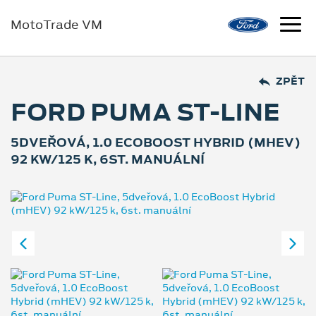
MotoTrade VM
ZPĚT
FORD PUMA ST-LINE
5DVEŘOVÁ, 1.0 ECOBOOST HYBRID (MHEV)
92 KW/125 K, 6ST. MANUÁLNÍ