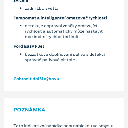
svícení
zadní LED světla
Tempomat a inteligentní omezovač rychlosti
detekuje dopravní značky omezující
rychlost a automaticky může nastavit
maximální rychlostní limit
Ford Easy Fuel
bezzátkové doplňování paliva s detekcí
správné palivové pistole
Zobrazit další výbavu
POZNÁMKA
Tato indikativní nabídka není nabídkou ve smyslu