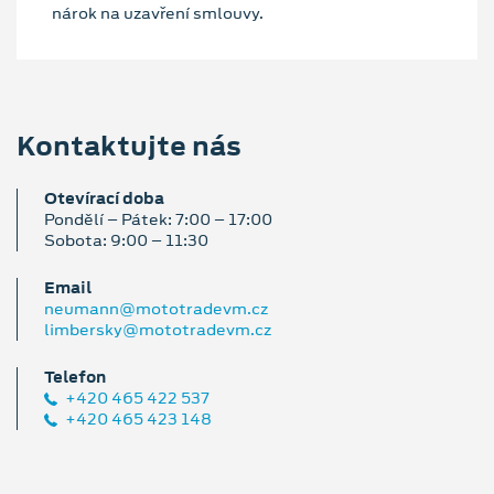
nárok na uzavření smlouvy.
Kontaktujte nás
Otevírací doba
Pondělí – Pátek: 7:00 – 17:00
Sobota: 9:00 – 11:30
Email
neumann@mototradevm.cz
limbersky@mototradevm.cz
Telefon
+420 465 422 537
+420 465 423 148