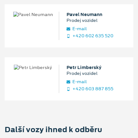
Pavel Neumann
Prodej vozidel
E‑mail
+420 602 635 520
Petr Limberský
Prodej vozidel
E‑mail
+420 603 887 855
Další vozy ihned k odběru