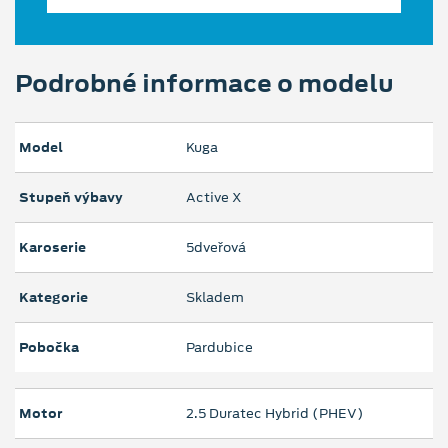
Podrobné informace o modelu
Model
Kuga
Stupeň výbavy
Active X
Karoserie
5dveřová
Kategorie
Skladem
Pobočka
Pardubice
Motor
2.5 Duratec Hybrid (PHEV)