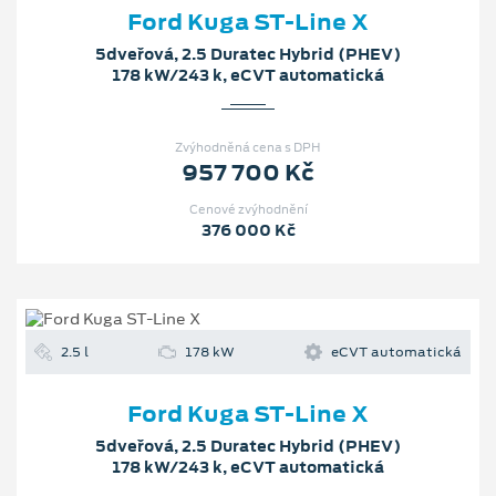
Ford Kuga ST-Line X
5dveřová, 2.5 Duratec Hybrid (PHEV)
178 kW/243 k, eCVT automatická
Zvýhodněná cena s DPH
957 700 Kč
Cenové zvýhodnění
376 000 Kč
2.5 l
178 kW
eCVT automatická
Ford Kuga ST-Line X
5dveřová, 2.5 Duratec Hybrid (PHEV)
178 kW/243 k, eCVT automatická