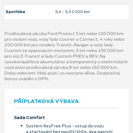
Spotřeba
5,4 ‐ 5,5 l/100 km
Prodloužená záruka Ford Protect 5 let nebo 100 000 km
pro osobní vozy, vozy řady Courier a Connect, 4 roky nebo
200 000 km pro modely Transit, Ranger a vozy řady
Custom se spalovacím motorem, 5 let nebo 150 000 km
pro vůz E-Transit a řadu Custom PHEV a BEV. Na
vysokonapěťový akumulátor a komponenty u elektrických
vozů platí prodloužená záruka 8 let nebo 160 000 km.
Doba nebo km: Vždy platí, co nastane dříve. Dodatečný
bonus uváděn s DPH.
PŘÍPLATKOVÁ VÝBAVA
Sada Comfort
Systém KeyFree Plus - vstup do vozu
a startování bez použití klíče, dva pasivní