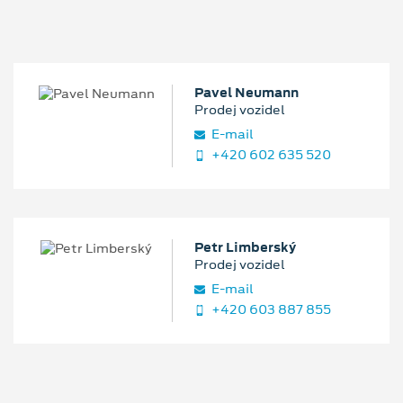
Pavel Neumann
Prodej vozidel
E‑mail
+420 602 635 520
Petr Limberský
Prodej vozidel
E‑mail
+420 603 887 855