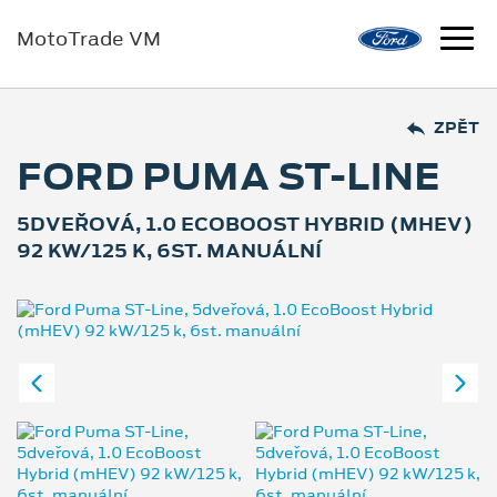
MotoTrade VM
ZPĚT
FORD PUMA ST-LINE
5DVEŘOVÁ, 1.0 ECOBOOST HYBRID (MHEV)
92 KW/125 K, 6ST. MANUÁLNÍ