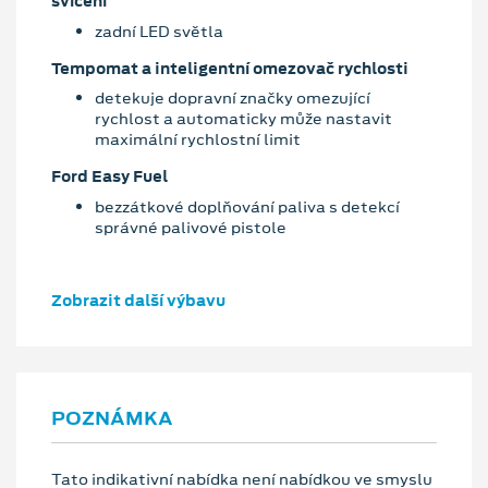
svícení
zadní LED světla
Tempomat a inteligentní omezovač rychlosti
detekuje dopravní značky omezující
rychlost a automaticky může nastavit
maximální rychlostní limit
Ford Easy Fuel
bezzátkové doplňování paliva s detekcí
správné palivové pistole
Zobrazit další výbavu
POZNÁMKA
Tato indikativní nabídka není nabídkou ve smyslu