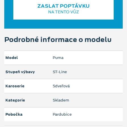
ZASLAT POPTÁVKU
NA TENTO VŮZ
Podrobné informace o modelu
Model
Puma
Stupeň výbavy
ST-Line
Karoserie
5dveřová
Kategorie
Skladem
Pobočka
Pardubice