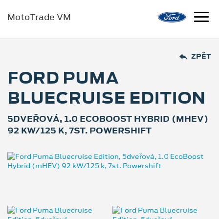
MotoTrade VM
ZPĚT
FORD PUMA
BLUECRUISE EDITION
5DVEŘOVÁ, 1.0 ECOBOOST HYBRID (MHEV)
92 KW/125 K, 7ST. POWERSHIFT