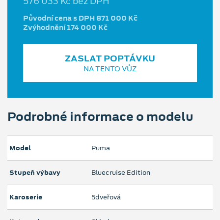
576 033 Kč bez DPH
Původní cena s DPH 871 000 Kč
Zvýhodnění 174 000 Kč
ZASLAT POPTÁVKU
NA TENTO VŮZ
Podrobné informace o modelu
Model
Puma
Stupeň výbavy
Bluecruise Edition
Karoserie
5dveřová