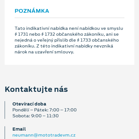
POZNÁMKA
Tato indikativní nabídka není nabídkou ve smyslu
§ 1731 nebo § 1732 občanského zákoníku, ani se
nejedná o veřejný příslib dle § 1733 občanského
zákoníku. Z této indikativní nabídky nevzniká
nárok na uzavření smlouvy.
Kontaktujte nás
Otevírací doba
Pondělí – Pátek: 7:00 – 17:00
Sobota: 9:00 – 11:30
Email
neumann@mototradevm.cz