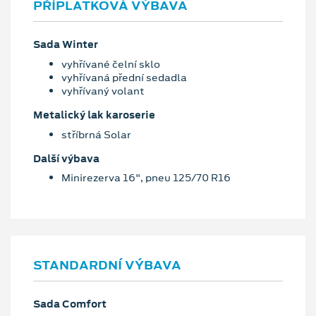
PŘÍPLATKOVÁ VÝBAVA
Sada Winter
vyhřívané čelní sklo
vyhřívaná přední sedadla
vyhřívaný volant
Metalický lak karoserie
stříbrná Solar
Další výbava
Minirezerva 16", pneu 125/70 R16
STANDARDNÍ VÝBAVA
Sada Comfort