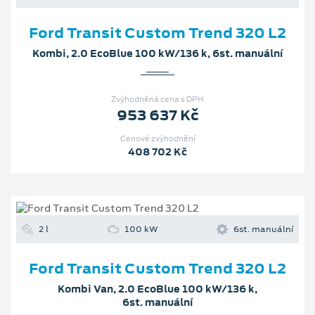
Ford Transit Custom Trend 320 L2
Kombi, 2.0 EcoBlue 100 kW/136 k, 6st. manuální
Zvýhodněná cena s DPH
953 637 Kč
Cenové zvýhodnění
408 702 Kč
2 l
100 kW
6st. manuální
Ford Transit Custom Trend 320 L2
Kombi Van, 2.0 EcoBlue 100 kW/136 k,
6st. manuální