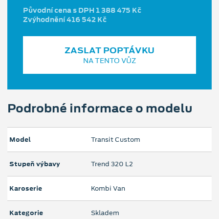
Původní cena s DPH 1 388 475 Kč
Zvýhodnění 416 542 Kč
ZASLAT POPTÁVKU
NA TENTO VŮZ
Podrobné informace o modelu
Model
Transit Custom
Stupeň výbavy
Trend 320 L2
Karoserie
Kombi Van
Kategorie
Skladem