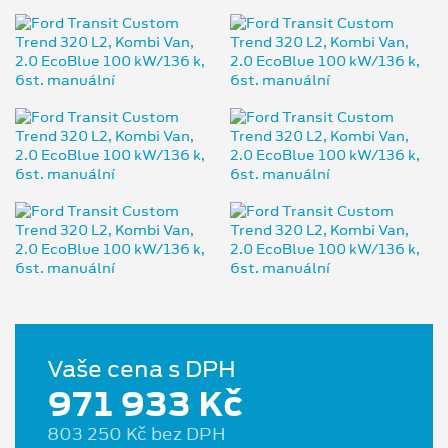
Vaše cena s DPH
971 933 Kč
803 250 Kč bez DPH