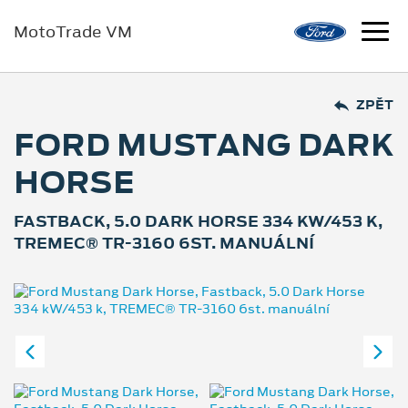
MotoTrade VM
ZPĚT
FORD MUSTANG DARK
HORSE
FASTBACK, 5.0 DARK HORSE 334 KW/453 K,
TREMEC® TR-3160 6ST. MANUÁLNÍ