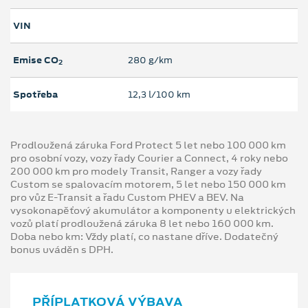
VIN
Emise CO
280 g/km
2
Spotřeba
12,3 l/100 km
Prodloužená záruka Ford Protect 5 let nebo 100 000 km
pro osobní vozy, vozy řady Courier a Connect, 4 roky nebo
200 000 km pro modely Transit, Ranger a vozy řady
Custom se spalovacím motorem, 5 let nebo 150 000 km
pro vůz E-Transit a řadu Custom PHEV a BEV. Na
vysokonapěťový akumulátor a komponenty u elektrických
vozů platí prodloužená záruka 8 let nebo 160 000 km.
Doba nebo km: Vždy platí, co nastane dříve. Dodatečný
bonus uváděn s DPH.
PŘÍPLATKOVÁ VÝBAVA