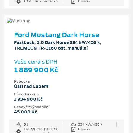
10st. automatická
Benzín
Ford Mustang Dark Horse
Fastback, 5.0 Dark Horse 334 kW/453 k,
TREMEC® TR-3160 6st. manuální
Vaše cena s DPH
1 889 900 Kč
Pobočka
Ústí nad Labem
Původní cena
1 934 900 Kč
Cenové zvýhodnění
45 000 Kč
5 l
334 kW/453 k
TREMEC® TR-3160
Benzín