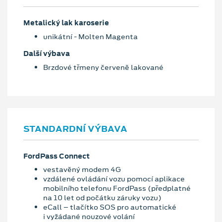
Metalický lak karoserie
unikátní - Molten Magenta
Další výbava
Brzdové třmeny červeně lakované
STANDARDNÍ VÝBAVA
FordPass Connect
vestavěný modem 4G
vzdálené ovládání vozu pomocí aplikace
mobilního telefonu FordPass (předplatné
na 10 let od počátku záruky vozu)
eCall – tlačítko SOS pro automatické
i vyžádané nouzové volání