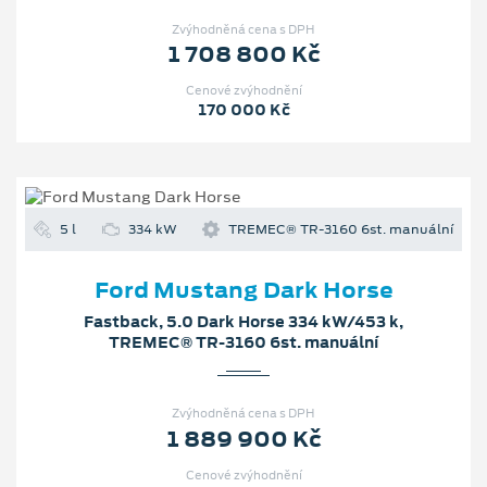
Zvýhodněná cena s DPH
1 708 800 Kč
Cenové zvýhodnění
170 000 Kč
5 l
334 kW
TREMEC® TR-3160 6st. manuální
Ford Mustang Dark Horse
Fastback, 5.0 Dark Horse 334 kW/453 k,
TREMEC® TR-3160 6st. manuální
Zvýhodněná cena s DPH
1 889 900 Kč
Cenové zvýhodnění