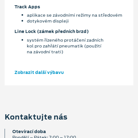
Track Apps
aplikace se závodními režimy na středovém
dotykovém displeji
Line Lock (zámek předních brzd)
systém řízeného protáčení zadních
kol pro zahřátí pneumatik (použití
na závodní trati)
Zobrazit další výbavu
Kontaktujte nás
Otevírací doba
Pondělí – Pátek: 7:00 – 17:00