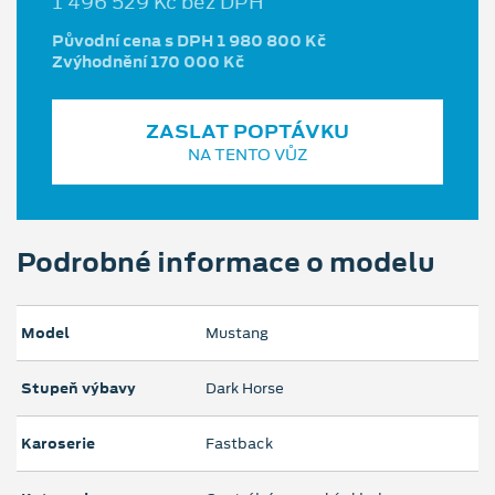
1 496 529 Kč bez DPH
Původní cena s DPH 1 980 800 Kč
Zvýhodnění 170 000 Kč
ZASLAT POPTÁVKU
NA TENTO VŮZ
Podrobné informace o modelu
Model
Mustang
Stupeň výbavy
Dark Horse
Karoserie
Fastback