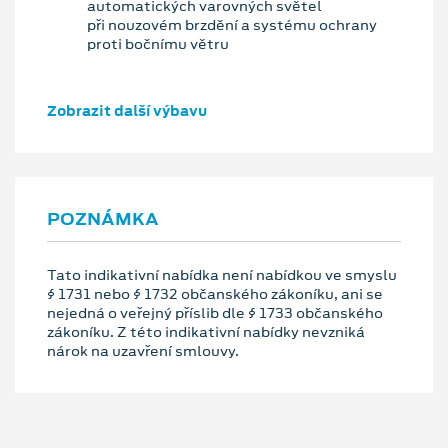
automatických varovných světel
při nouzovém brzdění a systému ochrany
proti bočnímu větru
Zobrazit další výbavu
POZNÁMKA
Tato indikativní nabídka není nabídkou ve smyslu
§ 1731 nebo § 1732 občanského zákoníku, ani se
nejedná o veřejný příslib dle § 1733 občanského
zákoníku. Z této indikativní nabídky nevzniká
nárok na uzavření smlouvy.