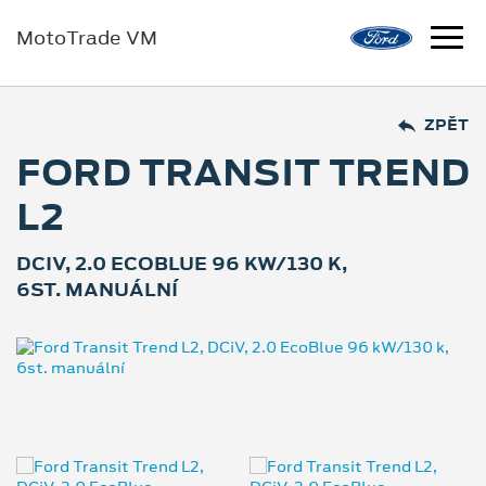
MotoTrade VM
ZPĚT
FORD TRANSIT TREND
L2
DCIV, 2.0 ECOBLUE 96 KW/130 K,
6ST. MANUÁLNÍ