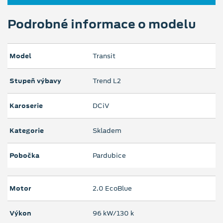
Podrobné informace o modelu
Model
Transit
Stupeň výbavy
Trend L2
Karoserie
DCiV
Kategorie
Skladem
Pobočka
Pardubice
Motor
2.0 EcoBlue
Výkon
96 kW/130 k