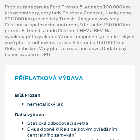
Prodloužená záruka Ford Protect 5 let nebo 100 000 km
pro osobní vozy, vozy řady Courier a Connect, 4 roky nebo
200 000 km pro modely Transit, Ranger a vozy řady
Custom se spalovacím motorem, 5 let nebo 150 000 km
pro vůz E-Transit a řadu Custom PHEV a BEV. Na
vysokonapěťový akumulátor a komponenty u elektrických
vozů platí prodloužená záruka 8 let nebo 160 000 km.
Doba nebo km: Vždy platí, co nastane dříve. Dodatečný
bonus uváděn s DPH.
PŘÍPLATKOVÁ VÝBAVA
Bílá Frozen
nemetalický lak
Další výbava
Statická odbočovací světla
Dva sklopné klíče s dálkovým ovládáním
centrálního zamykání