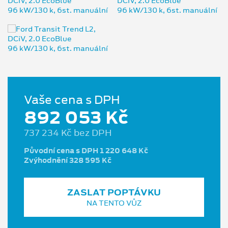
Vaše cena s DPH
892 053 Kč
737 234 Kč bez DPH
Původní cena s DPH 1 220 648 Kč
Zvýhodnění 328 595 Kč
ZASLAT POPTÁVKU
NA TENTO VŮZ