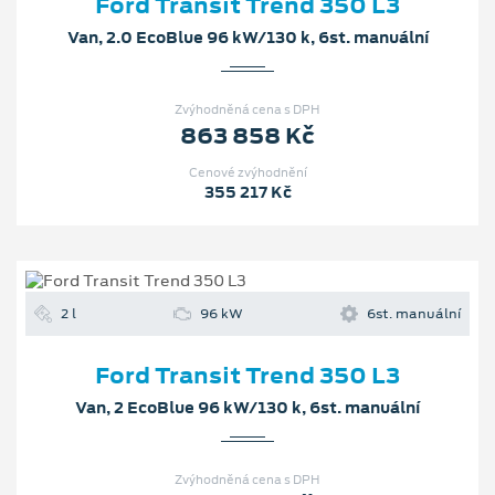
Ford Transit Trend 350 L3
Van, 2.0 EcoBlue 96 kW/130 k, 6st. manuální
Zvýhodněná cena s DPH
863 858 Kč
Cenové zvýhodnění
355 217 Kč
2 l
96 kW
6st. manuální
Ford Transit Trend 350 L3
Van, 2 EcoBlue 96 kW/130 k, 6st. manuální
Zvýhodněná cena s DPH