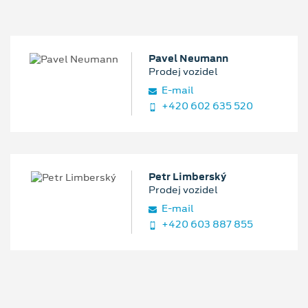
Pavel Neumann
Prodej vozidel
E‑mail
+420 602 635 520
Petr Limberský
Prodej vozidel
E‑mail
+420 603 887 855