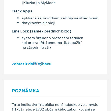
(Kluzko) a MyMode
Track Apps
aplikace se závodními režimy na středovém
dotykovém displeji
Line Lock (zámek předních brzd)
systém řízeného protáčení zadních
kol pro zahřátí pneumatik (použití
na závodní trati)
Zobrazit další výbavu
POZNÁMKA
Tato indikativní nabídka není nabídkou ve smyslu
§ 1731 nebo § 1732 občanského zákoníku, ani se