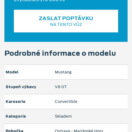
ZASLAT POPTÁVKU
NA TENTO VŮZ
Podrobné informace o modelu
Model
Mustang
Stupeň výbavy
V8 GT
Karoserie
Convertible
Kategorie
Skladem
Pobočka
Ostrava - Mariánské Hory