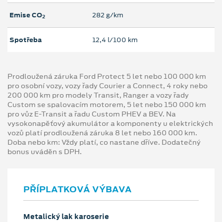
Emise CO
282 g/km
2
Spotřeba
12,4 l/100 km
Prodloužená záruka Ford Protect 5 let nebo 100 000 km
pro osobní vozy, vozy řady Courier a Connect, 4 roky nebo
200 000 km pro modely Transit, Ranger a vozy řady
Custom se spalovacím motorem, 5 let nebo 150 000 km
pro vůz E-Transit a řadu Custom PHEV a BEV. Na
vysokonapěťový akumulátor a komponenty u elektrických
vozů platí prodloužená záruka 8 let nebo 160 000 km.
Doba nebo km: Vždy platí, co nastane dříve. Dodatečný
bonus uváděn s DPH.
PŘÍPLATKOVÁ VÝBAVA
Metalický lak karoserie