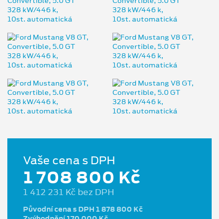
Vaše cena s DPH
1 708 800 Kč
1 412 231 Kč bez DPH
Původní cena s DPH 1 878 800 Kč
Zvýhodnění 170 000 Kč