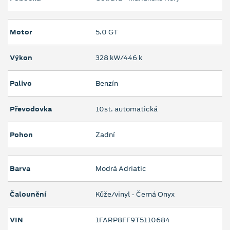
Motor
5.0 GT
Výkon
328 kW/446 k
Palivo
Benzín
Převodovka
10st. automatická
Pohon
Zadní
Barva
Modrá Adriatic
Čalounění
Kůže/vinyl - Černá Onyx
VIN
1FARP8FF9T5110684