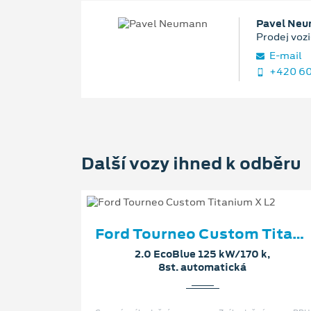
Pavel Ne
Prodej vozi
E‑mail
+420 60
Další vozy ihned k odběru
Ford Tourneo Custom Titanium X L2
2.0 EcoBlue 125 kW/170 k,
8st. automatická