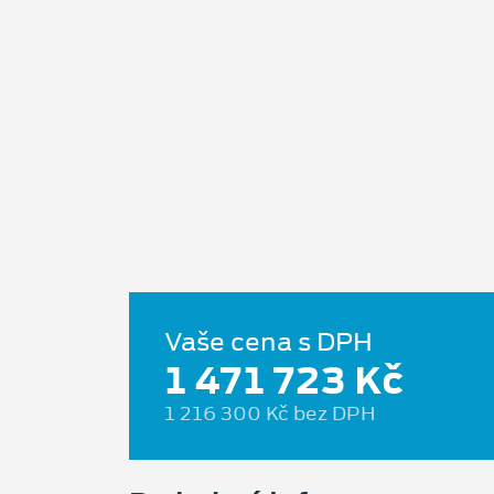
Vaše cena s DPH
1 471 723 Kč
1 216 300 Kč bez DPH