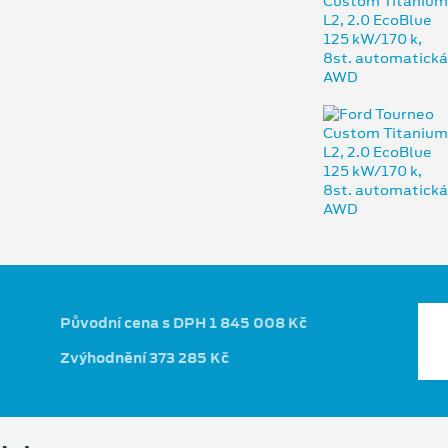
Původní cena s DPH 1 845 008 Kč
Zvýhodnění 373 285 Kč