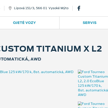
8
Lipová 151/3, 566 01 Vysoké Mýto
OJETÉ VOZY
SERVIS
USTOM TITANIUM X L2
 AUTOMATICKÁ, AWD