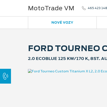
MotoTrade VM
465 423 14
NOVÉ VOZY
FORD TOURNEO C
2.0 ECOBLUE 125 KW/170 K, 8ST.