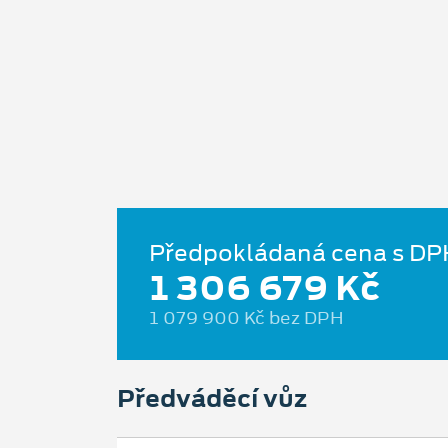
Předpokládaná cena s DP
1 306 679 Kč
1 079 900 Kč bez DPH
Předváděcí vůz