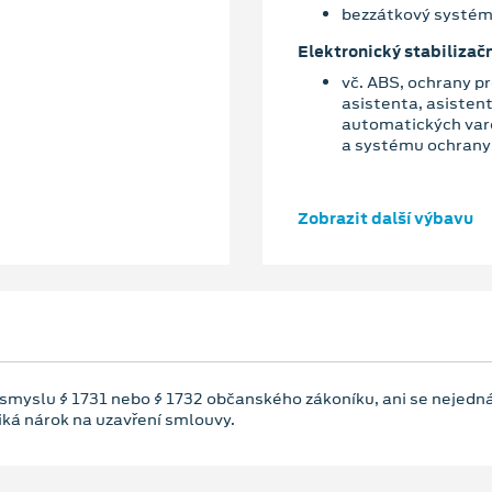
bezzátkový systém
Elektronický stabiliza
vč. ABS, ochrany p
asistenta, asistent
automatických var
a systému ochrany 
Zobrazit další výbavu
 smyslu § 1731 nebo § 1732 občanského zákoníku, ani se nejedná
niká nárok na uzavření smlouvy.