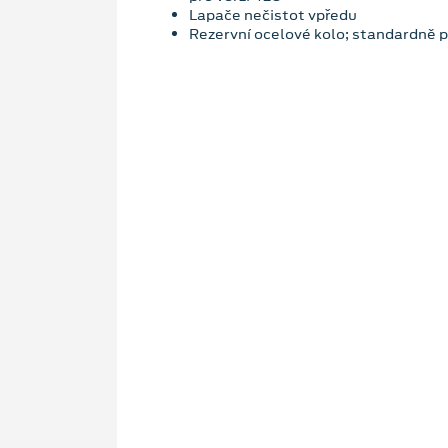
Lapače nečistot vpředu
Rezervní ocelové kolo; standardně 