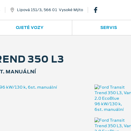
8
Lipová 151/3, 566 01 Vysoké Mýto
OJETÉ VOZY
SERVIS
END 350 L3
ST. MANUÁLNÍ