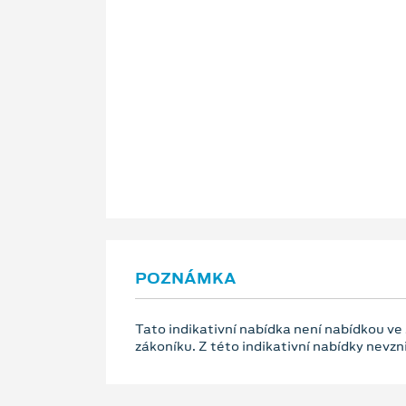
POZNÁMKA
Tato indikativní nabídka není nabídkou ve
zákoníku. Z této indikativní nabídky nevz