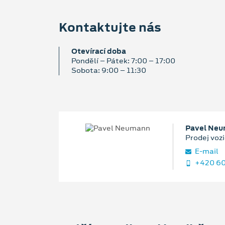
Kontaktujte nás
Otevírací doba
Pondělí – Pátek: 7:00 – 17:00
Sobota: 9:00 – 11:30
Pavel Ne
Prodej vozi
E‑mail
+420 60