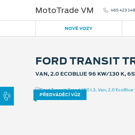
MotoTrade VM
465 423 14
NOVÉ VOZY
FORD TRANSIT TR
VAN, 2.0 ECOBLUE 96 KW/130 K, 6
PŘEDVÁDĚCÍ VŮZ