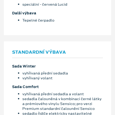
speciální - červená Lucid
Další výbava
Tepelné čerpadlo
STANDARDNÍ VÝBAVA
Sada Winter
vyhřívaná přední sedadla
vyhřívaný volant
Sada Comfort
vyhřívaná přední sedadla a volant
sedadla čalouněná v kombinaci černé látky
a prémiového vinylu Sensico; pro verzi
Premium standardní čalounění Sensico
sedadlo řidiče elektricky nastavitelné