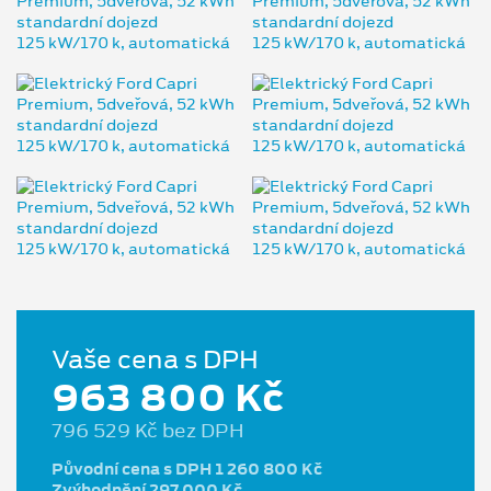
Vaše cena s DPH
963 800 Kč
796 529 Kč bez DPH
Původní cena s DPH 1 260 800 Kč
Zvýhodnění 297 000 Kč