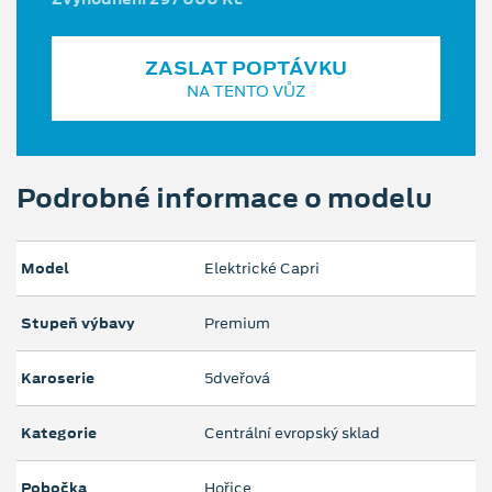
ZASLAT POPTÁVKU
NA TENTO VŮZ
Podrobné informace o modelu
Model
Elektrické Capri
Stupeň výbavy
Premium
Karoserie
5dveřová
Kategorie
Centrální evropský sklad
Pobočka
Hořice