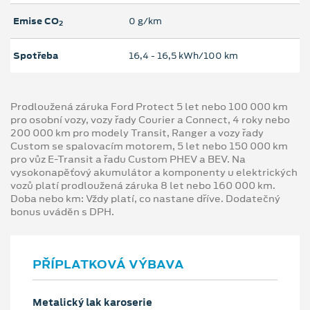
Emise CO
0 g/km
2
Spotřeba
16,4 ‐ 16,5 kWh/100 km
Prodloužená záruka Ford Protect 5 let nebo 100 000 km
pro osobní vozy, vozy řady Courier a Connect, 4 roky nebo
200 000 km pro modely Transit, Ranger a vozy řady
Custom se spalovacím motorem, 5 let nebo 150 000 km
pro vůz E-Transit a řadu Custom PHEV a BEV. Na
vysokonapěťový akumulátor a komponenty u elektrických
vozů platí prodloužená záruka 8 let nebo 160 000 km.
Doba nebo km: Vždy platí, co nastane dříve. Dodatečný
bonus uváděn s DPH.
PŘÍPLATKOVÁ VÝBAVA
Metalický lak karoserie