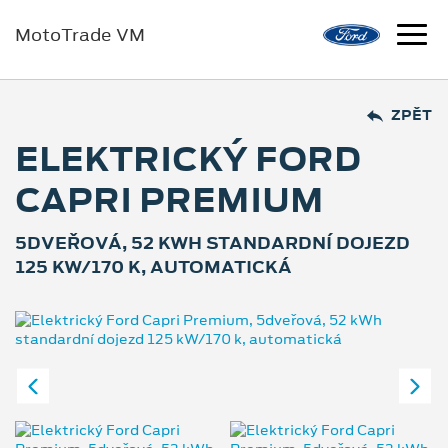
MotoTrade VM
ZPĚT
ELEKTRICKÝ FORD
CAPRI PREMIUM
5DVEŘOVÁ, 52 KWH STANDARDNÍ DOJEZD
125 KW/170 K, AUTOMATICKÁ