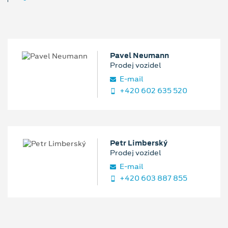
Pavel Neumann
Prodej vozidel
E‑mail
+420 602 635 520
Petr Limberský
Prodej vozidel
E‑mail
+420 603 887 855