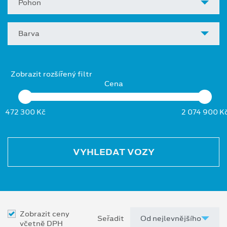
Pohon
Barva
Zobrazit rozšířený filtr
Cena
472 300 Kč
2 074 900 K
VYHLEDAT VOZY
Zobrazit ceny
Seřadit
včetně DPH