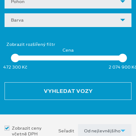
Pohon
Barva
Zobrazit rozšířený filtr
Cena
472 300 Kč
2 074 900 K
VYHLEDAT VOZY
Zobrazit ceny
Seřadit
včetně DPH