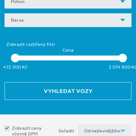
Pohon
Barva
Zobrazit rozšířený filtr
Cena
472 300 Kč
2 074 900 K
VYHLEDAT VOZY
Zobrazit ceny
Seřadit
včetně DPH