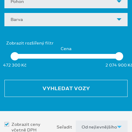
Pohon
Barva
Zobrazit rozšířený filtr
Cena
472 300 Kč
2 074 900 K
VYHLEDAT VOZY
Zobrazit ceny
Seřadit
včetně DPH