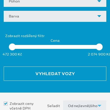
Pohon
Barva
Zobrazit rozšířený filtr
Cena
472 300 Kč
2 074 900 K
VYHLEDAT VOZY
Zobrazit ceny
Seřadit
včetně DPH