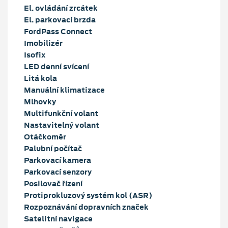
El. ovládání zrcátek
El. parkovací brzda
FordPass Connect
Imobilizér
Isofix
LED denní svícení
Litá kola
Manuální klimatizace
Mlhovky
Multifunkční volant
Nastavitelný volant
Otáčkoměr
Palubní počítač
Parkovací kamera
Parkovací senzory
Posilovač řízení
Protiprokluzový systém kol (ASR)
Rozpoznávání dopravních značek
Satelitní navigace