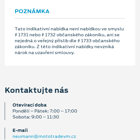
POZNÁMKA
Tato indikativní nabídka není nabídkou ve smyslu
§ 1731 nebo § 1732 občanského zákoníku, ani se
nejedná o veřejný příslib dle § 1733 občanského
zákoníku. Z této indikativní nabídky nevzniká
nárok na uzavření smlouvy.
Kontaktujte nás
Otevírací doba
Pondělí – Pátek: 7:00 – 17:00
Sobota: 9:00 – 11:30
E‑mail
neumann@mototradevm.cz