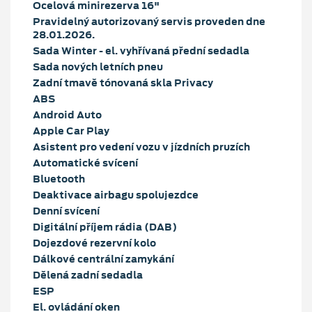
Ocelová minirezerva 16"
Pravidelný autorizovaný servis proveden dne
28.01.2026.
Sada Winter - el. vyhřívaná přední sedadla
Sada nových letních pneu
Zadní tmavě tónovaná skla Privacy
ABS
Android Auto
Apple Car Play
Asistent pro vedení vozu v jízdních pruzích
Automatické svícení
Bluetooth
Deaktivace airbagu spolujezdce
Denní svícení
Digitální příjem rádia (DAB)
Dojezdové rezervní kolo
Dálkové centrální zamykání
Dělená zadní sedadla
ESP
El. ovládání oken