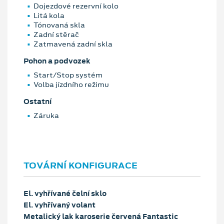
Dojezdové rezervní kolo
Litá kola
Tónovaná skla
Zadní stěrač
Zatmavená zadní skla
Pohon a podvozek
Start/Stop systém
Volba jízdního režimu
Ostatní
Záruka
TOVÁRNÍ KONFIGURACE
El. vyhřívané čelní sklo
El. vyhřívaný volant
Metalický lak karoserie červená Fantastic