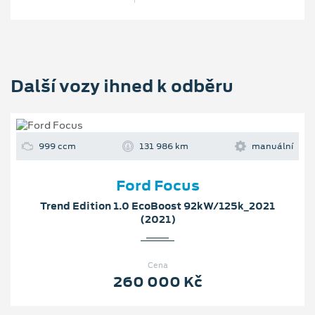
Další vozy ihned k odběru
999 ccm
131 986 km
manuální
Ford Focus
Trend Edition 1.0 EcoBoost 92kW/125k_2021
(2021)
Cena
260 000 Kč