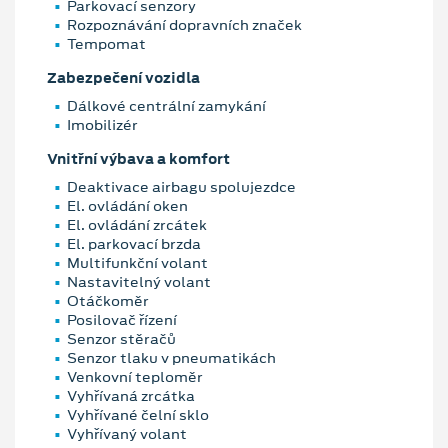
Parkovací senzory
Rozpoznávání dopravních značek
Tempomat
Zabezpečení vozidla
Dálkové centrální zamykání
Imobilizér
Vnitřní výbava a komfort
Deaktivace airbagu spolujezdce
El. ovládání oken
El. ovládání zrcátek
El. parkovací brzda
Multifunkční volant
Nastavitelný volant
Otáčkoměr
Posilovač řízení
Senzor stěračů
Senzor tlaku v pneumatikách
Venkovní teploměr
Vyhřívaná zrcátka
Vyhřívané čelní sklo
Vyhřívaný volant