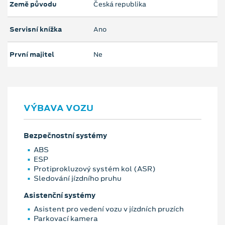
Země původu
Česká republika
Servisní knížka
Ano
První majitel
Ne
VÝBAVA VOZU
Bezpečnostní systémy
ABS
ESP
Protiprokluzový systém kol (ASR)
Sledování jízdního pruhu
Asistenční systémy
Asistent pro vedení vozu v jízdních pruzích
Parkovací kamera