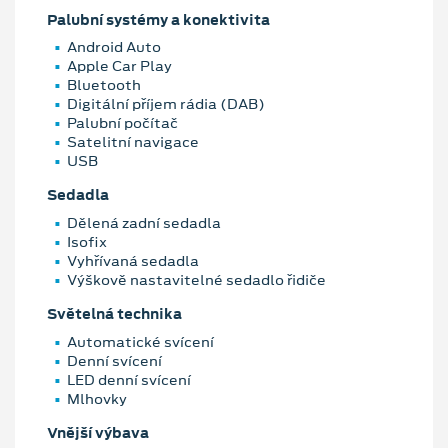
Palubní systémy a konektivita
Android Auto
Apple Car Play
Bluetooth
Digitální příjem rádia (DAB)
Palubní počítač
Satelitní navigace
USB
Sedadla
Dělená zadní sedadla
Isofix
Vyhřívaná sedadla
Výškově nastavitelné sedadlo řidiče
Světelná technika
Automatické svícení
Denní svícení
LED denní svícení
Mlhovky
Vnější výbava