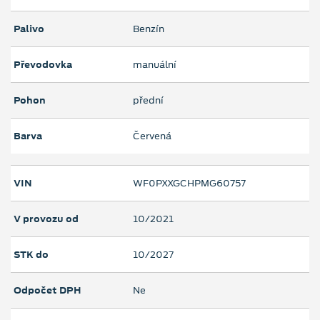
Palivo
Benzín
Převodovka
manuální
Pohon
přední
Barva
Červená
VIN
WF0PXXGCHPMG60757
V provozu od
10/2021
STK do
10/2027
Odpočet DPH
Ne