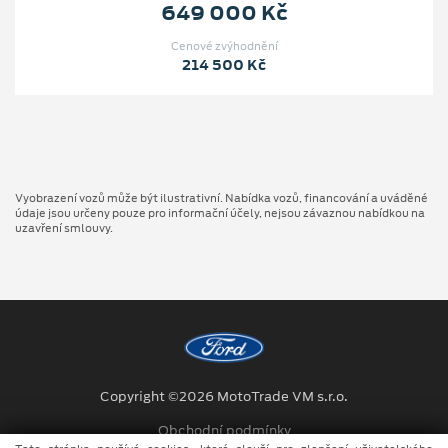
649 000 Kč
Cenové zvýhodnění
214 500 Kč
Vyobrazení vozů může být ilustrativní. Nabídka vozů, financování a uváděné
údaje jsou určeny pouze pro informační účely, nejsou závaznou nabídkou na
uzavření smlouvy.
Copyright ©2026 MotoTrade VM s.r.o.
Obchodní podmínky