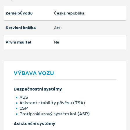
Země původu
Česká republika
Servisní knížka
Ano
První majitel
Ne
VÝBAVA VOZU
Bezpečnostní systémy
ABS
Asistent stability přívěsu (TSA)
ESP
Protiprokluzový systém kol (ASR)
Asistenční systémy