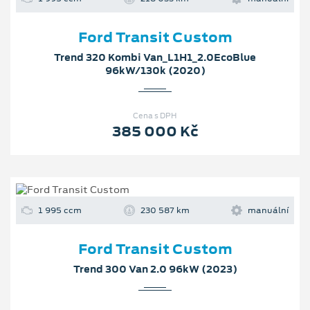
Ford Transit Custom
Trend 320 Kombi Van_L1H1_2.0EcoBlue
96kW/130k (2020)
Cena s DPH
385 000 Kč
1 995 ccm
230 587 km
manuální
Ford Transit Custom
Trend 300 Van 2.0 96kW (2023)