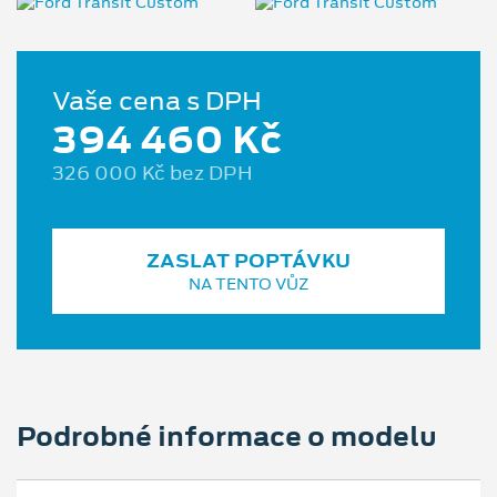
Vaše cena s DPH
394 460 Kč
326 000 Kč bez DPH
ZASLAT POPTÁVKU
NA TENTO VŮZ
Podrobné informace o modelu