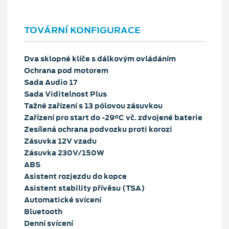
TOVÁRNÍ KONFIGURACE
Dva sklopné klíče s dálkovým ovládáním
Ochrana pod motorem
Sada Audio 17
Sada Viditelnost Plus
Tažné zařízení s 13 pólovou zásuvkou
Zařízení pro start do -29°C vč. zdvojené baterie
Zesílená ochrana podvozku proti korozi
Zásuvka 12V vzadu
Zásuvka 230V/150W
ABS
Asistent rozjezdu do kopce
Asistent stability přívěsu (TSA)
Automatické svícení
Bluetooth
Denní svícení