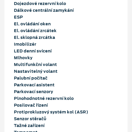
Dojezdové rezervní kolo
Dálkové centrální zamykání
ESP
El. ovládání oken
El. ovládání zrcátek
El. sklopná zrcátka
Imobilizér
LED denní svícení
Mlhovky
Multifunkční volant
Nastavitelný volant
Palubní počítač
Parkovací asistent
Parkovací senzory
Plnohodnotné rezervní kolo
Posilovač řízení
Protiprokluzový systém kol (ASR)
Senzor stěračů
Tažné zařízení