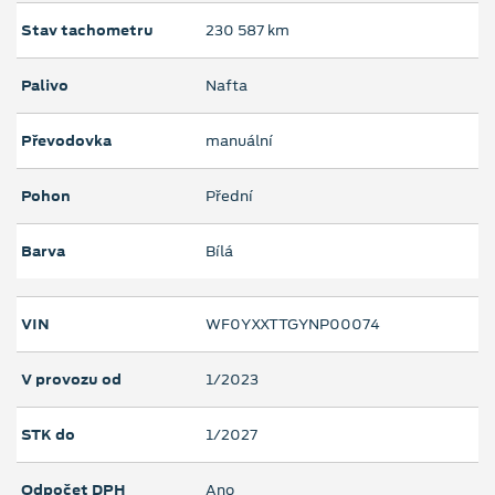
Stav tachometru
230 587 km
Palivo
Nafta
Převodovka
manuální
Pohon
Přední
Barva
Bílá
VIN
WF0YXXTTGYNP00074
V provozu od
1/2023
STK do
1/2027
Odpočet DPH
Ano