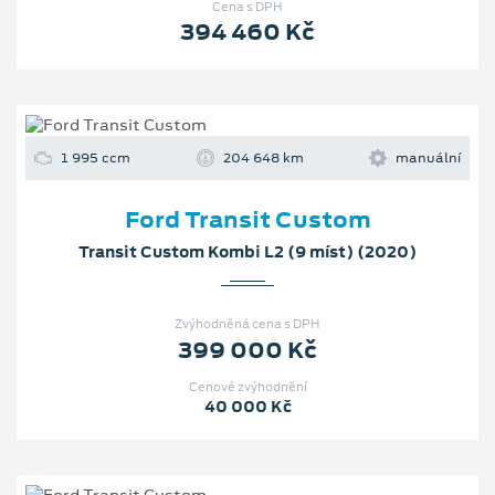
Cena s DPH
394 460 Kč
1 995 ccm
204 648 km
manuální
Ford Transit Custom
Transit Custom Kombi L2 (9 míst) (2020)
Zvýhodněná cena s DPH
399 000 Kč
Cenové zvýhodnění
40 000 Kč