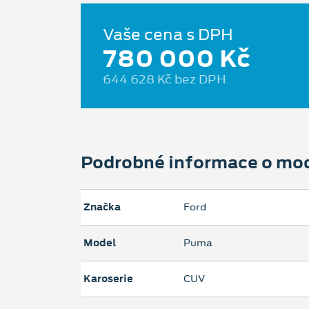
Vaše cena s DPH
780 000 Kč
644 628 Kč bez DPH
Podrobné informace o mo
Značka
Ford
Model
Puma
Karoserie
CUV