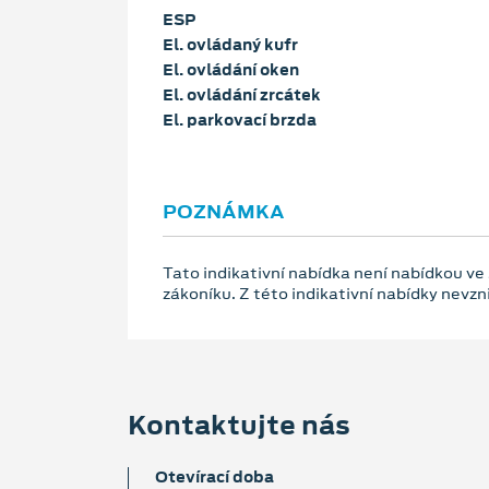
ESP
El. ovládaný kufr
El. ovládání oken
El. ovládání zrcátek
El. parkovací brzda
POZNÁMKA
Tato indikativní nabídka není nabídkou ve
zákoníku. Z této indikativní nabídky nevz
Kontaktujte nás
Otevírací doba