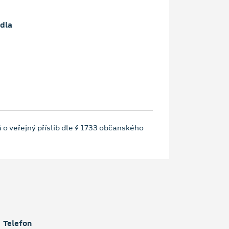
dla
 o veřejný příslib dle § 1733 občanského
Telefon