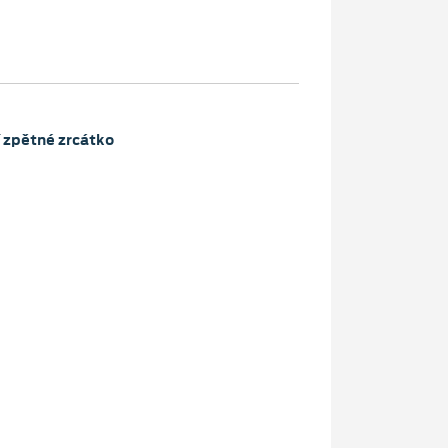
 zpětné zrcátko