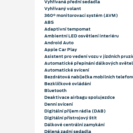
Vyhřívaná přední sedadla
Vyhřívaný volant
360° monitorovací systém (AVM)
ABS
Adaptivní tempomat
Ambientní LED osvětlení interiéru
Android Auto
Apple Car Play
Asistent pro vedení vozu v jízdních pruzí
Automatické přepínání dálkových světel
Automatické svícení
Bezdrátová nabíječka mobilních telefon
Bezklíčkové ovládání
Bluetooth
Deaktivace airbagu spolujezdce
Denní svícení
Digitální příjem rádia (DAB)
Digitální přístrojový štít
Dálkové centrální zamykání
Dělená zadní sedadla