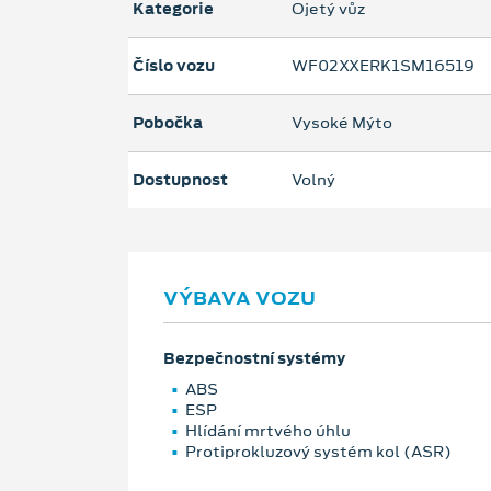
Kategorie
Ojetý vůz
Číslo vozu
WF02XXERK1SM16519
Pobočka
Vysoké Mýto
Dostupnost
Volný
VÝBAVA VOZU
Bezpečnostní systémy
ABS
ESP
Hlídání mrtvého úhlu
Protiprokluzový systém kol (ASR)