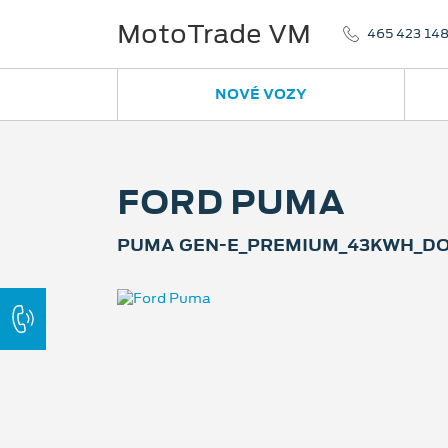
MotoTrade VM
465 423 14
NOVÉ VOZY
FORD PUMA
PUMA GEN-E_PREMIUM_43KWH_DOJ