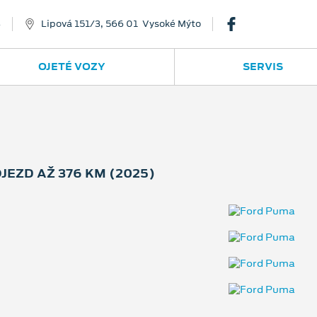
8
Lipová 151/3, 566 01 Vysoké Mýto
OJETÉ VOZY
SERVIS
EZD AŽ 376 KM (2025)