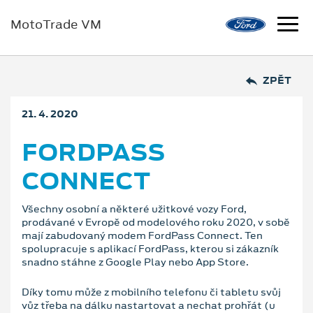
MotoTrade VM
ZPĚT
21. 4. 2020
FORDPASS
CONNECT
Všechny osobní a některé užitkové vozy Ford,
prodávané v Evropě od modelového roku 2020, v sobě
mají zabudovaný modem FordPass Connect. Ten
spolupracuje s aplikací FordPass, kterou si zákazník
snadno stáhne z Google Play nebo App Store.
Díky tomu může z mobilního telefonu či tabletu svůj
vůz třeba na dálku nastartovat a nechat prohřát (u