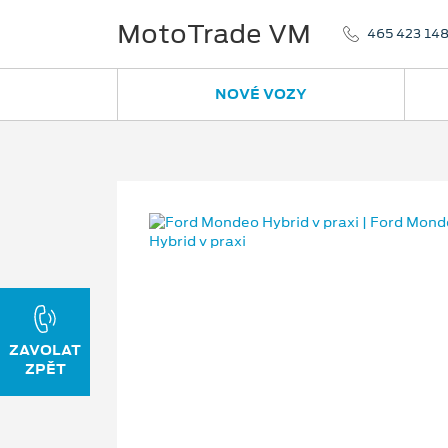
MotoTrade VM
465 423 14
NOVÉ VOZY