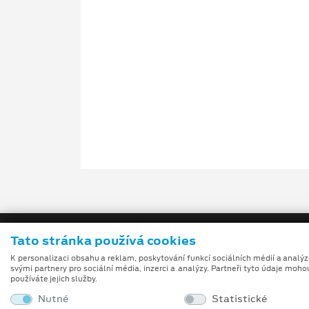
Tato stránka používá cookies
K personalizaci obsahu a reklam, poskytování funkcí sociálních médií a analý
svými partnery pro sociální média, inzerci a analýzy. Partneři tyto údaje moho
používáte jejich služby.
Nutné
Statistické
Obchodní podmínky