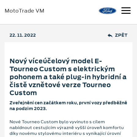
MotoTrade VM
22. 11. 2022
ZPĚT
Nový víceúčelový model E-
Tourneo Custom s elektrickým
pohonem a také plug-in hybridní a
čistě vznětové verze Tourneo
Custom
Zveřejnění cen začátkem roku, první vozy předběžně
na podzim 2023.
Nové Tourneo Custom bylo vyvinuto s cílem
nabídnout cestujícím výrazně vyšší úroveň komfortu
díky novému stylovému interiéru s vynikající úrovní