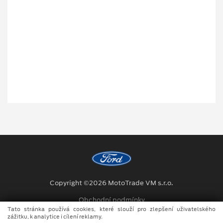
Copyright ©2026 MotoTrade VM s.r.o.
Obchodní podmínky
Tato stránka používá cookies, které slouží pro zlepšení uživatelského
Ochrana osobních údajů
zážitku, k analytice i cílení reklamy.