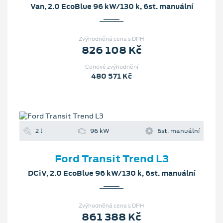
Van, 2.0 EcoBlue 96 kW/130 k, 6st. manuální
Zvýhodněná cena s DPH
826 108 Kč
Cenové zvýhodnění
480 571 Kč
2 l
96 kW
6st. manuální
Ford Transit Trend L3
DCiV, 2.0 EcoBlue 96 kW/130 k, 6st. manuální
Zvýhodněná cena s DPH
861 388 Kč