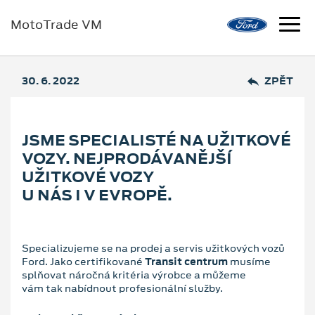
MotoTrade VM
30. 6. 2022
ZPĚT
JSME SPECIALISTÉ NA UŽITKOVÉ
VOZY. NEJPRODÁVANĚJŠÍ
UŽITKOVÉ VOZY
U NÁS I V EVROPĚ.
Specializujeme se na prodej a servis užitkových vozů
Ford. Jako certifikované
Transit centrum
musíme
splňovat náročná kritéria výrobce a můžeme
vám tak nabídnout profesionální služby.