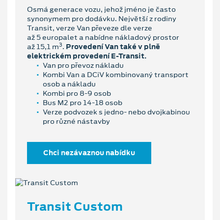
Osmá generace vozu, jehož jméno je často
synonymem pro dodávku. Největší z rodiny
Transit, verze Van převeze dle verze
až 5 europalet a nabídne nákladový prostor
3
až 15,1 m
.
Provedení Van také v plně
elektrickém provedení E-Transit.
Van pro převoz nákladu
Kombi Van a DCiV kombinovaný transport
osob a nákladu
Kombi pro 8-9 osob
Bus M2 pro 14-18 osob
Verze podvozek s jedno- nebo dvojkabinou
pro různé nástavby
Chci nezávaznou nabídku
Transit Custom