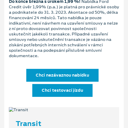
Do konce března s úrokem 1,99 %!
Nabídka Ford
Credit úvěr 1,99% (p.a.) je platná pro právnické osoby
a podnikatele do 31. 3. 2023. Akontace od 50%, délka
financování 24 měsíců. Tato nabídka je pouze
indikativní, není návrhem na uzavření smlouvy a nelze
z ní proto dovozovat povinnost společnosti
uskutečnit jakékoli transakce. Případné uzavření
smlouvy nebo uskutečnění transakce je vázáno na
získání potřebných interních schválení v rámci
společnosti a na podepsání příslušné smluvní
dokumentace.
Chci nezávaznou nabídku
Chci testovací jízdu
Transit