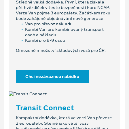
Středně velká dodávka. První, která získala
pět hvězdiček v testu bezpečnosti Euro NCAP.
Verze Van pojme 3 europalety. Začátkem roku
bude zahájené objednávání nové generace.
Van pro převoz nákladu
Kombi Van pro kombinovaný transport
osob a nákladu
Kombi pro 8-9 osob
Omezené množství skladových vozů pro ČR.
Chci nezávaznou nabídku
Transit Connect
Kompaktní dodávka, která ve verzi Van převeze
2 europalety. Stejně jako větší vozy
je k dispozici ve více verzích lišících se délkou.