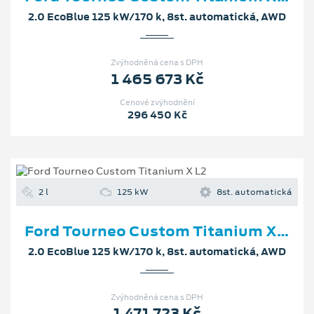
2.0 EcoBlue 125 kW/170 k, 8st. automatická, AWD
Zvýhodněná cena s DPH
1 465 673 Kč
Cenové zvýhodnění
296 450 Kč
2 l
125 kW
8st. automatická
Ford Tourneo Custom Titanium X L2
2.0 EcoBlue 125 kW/170 k, 8st. automatická, AWD
Zvýhodněná cena s DPH
1 471 723 Kč