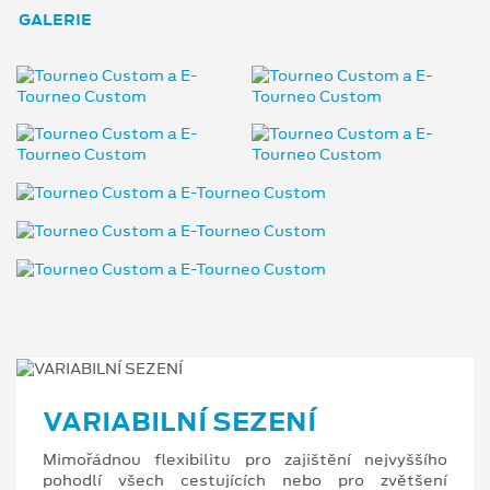
GALERIE
VARIABILNÍ SEZENÍ
Mimořádnou flexibilitu pro zajištění nejvyššího
pohodlí všech cestujících nebo pro zvětšení