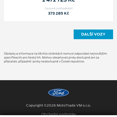
Cenové zvýhodnění
373 285 Kč
DALŠÍ VOZY
Obrázky a informace na těchto stránkách nemusí odpovídat nejnovějším
specifikacím pro český trh. Mohou obsahovat prvky dostupné jen za
příplatek, případně i prvky nedostupné v České republice.
Copyright ©2026 MotoTrade VM s.r.o.
Obchodní podmínky